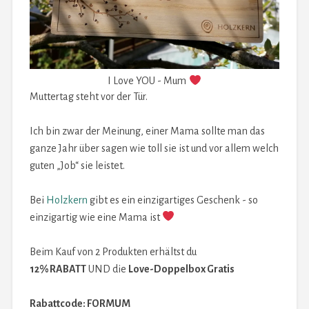
I Love YOU - Mum
Muttertag steht vor der Tür.
Ich bin zwar der Meinung, einer Mama sollte man das
ganze Jahr über sagen wie toll sie ist und vor allem welch
guten „Job“ sie leistet.
Bei
Holzkern
gibt es ein einzigartiges Geschenk - so
einzigartig wie eine Mama ist
Beim Kauf von 2 Produkten erhältst du
12% RABATT
UND die
Love-Doppelbox Gratis
Rabattcode: FORMUM