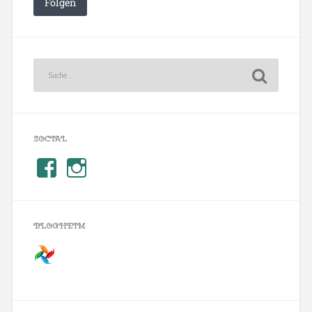
Folgen
SOCIAL
BLOGHEIM