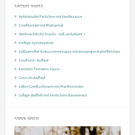
LATEST POSTS
Apfelstrudel Päckchen mit Vanillesauce
Grießknödel mit Blattspinat
Weihnachtliche Snacks - süß und pikant :)
Deftige Spinatspätzle
Süßkartoffel-Kokoscremesuppe mit knusprigen Kartoffelchips
Soulfood - Auflauf
Karotten-Tomaten-Sauce
Gnocchi-Auflauf
süßer Grießschmarrn mit Marillenröster
Luftige Waffeln mit herrlichem Bananeneis
ÜBER MICH: