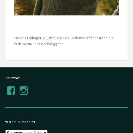
Daniela Ehrlinger, 30 Jahre, aus OÖ. Leidenschaftliche Köchin, 2-
fach Mama und Foodbloggerin!
SOCIAL
KATEGORIEN