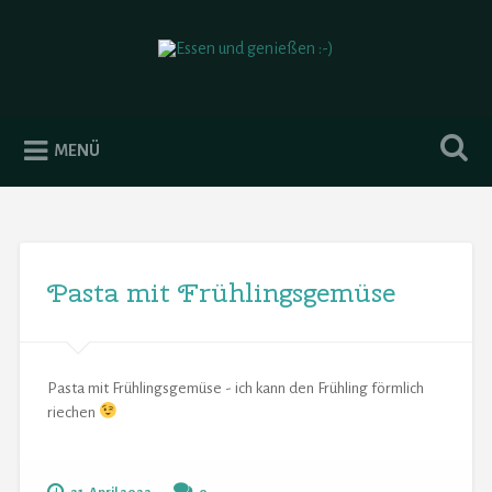
Essen und genießen :-)
MENÜ
Pasta mit Frühlingsgemüse
Pasta mit Frühlingsgemüse - ich kann den Frühling förmlich
riechen