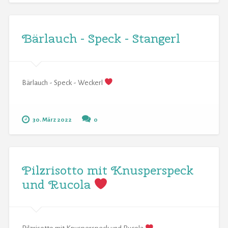
Bärlauch - Speck - Stangerl
Bärlauch - Speck - Weckerl
30. März 2022
0
Pilzrisotto mit Knusperspeck
und Rucola