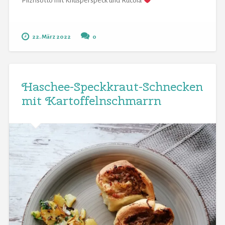
Pilzrisotto mit Knusperspeck und Rucola
22. März 2022
0
Haschee-Speckkraut-Schnecken
mit Kartoffelnschmarrn