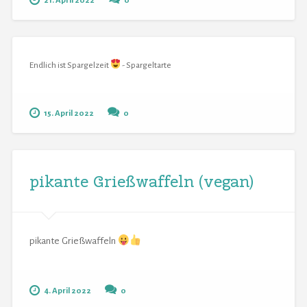
21. April 2022
0
Endlich ist Spargelzeit
- Spargeltarte
15. April 2022
0
pikante Grießwaffeln (vegan)
pikante Grießwaffeln
4. April 2022
0