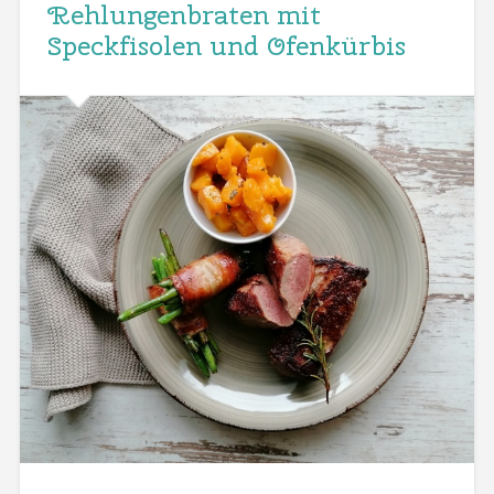
Rehlungenbraten mit
Speckfisolen und Ofenkürbis