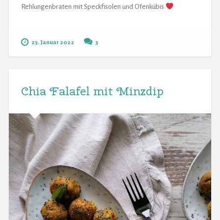
Rehlungenbraten mit Speckfisolen und Ofenkübis
23. Januar 2022
3
Chia Falafel mit Minzdip