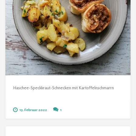
Haschee-Speckkraut-Schnecken mit Kartoffelnschmarrn
13. Februar 2022
1