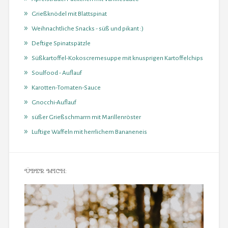
Grießknödel mit Blattspinat
Weihnachtliche Snacks - süß und pikant :)
Deftige Spinatspätzle
Süßkartoffel-Kokoscremesuppe mit knusprigen Kartoffelchips
Soulfood - Auflauf
Karotten-Tomaten-Sauce
Gnocchi-Auflauf
süßer Grießschmarrn mit Marillenröster
Luftige Waffeln mit herrlichem Bananeneis
ÜBER MICH: