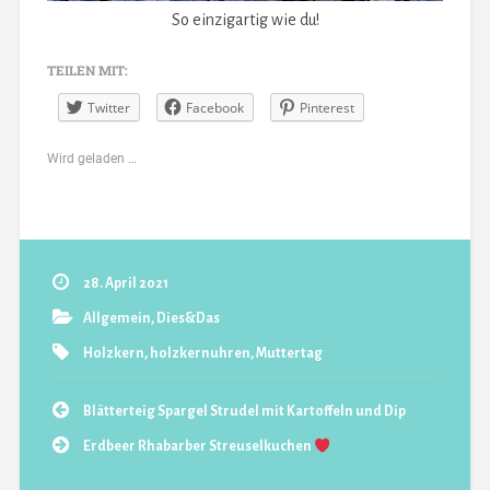
So einzigartig wie du!
TEILEN MIT:
Twitter
Facebook
Pinterest
Wird geladen …
28. April 2021
Allgemein
,
Dies&Das
Holzkern
,
holzkernuhren
,
Muttertag
Blätterteig Spargel Strudel mit Kartoffeln und Dip
Erdbeer Rhabarber Streuselkuchen