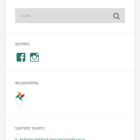
SOCIAL
BLOGHEIM
LATEST POSTS
Apfelstrudel Päckchen mit Vanillesauce