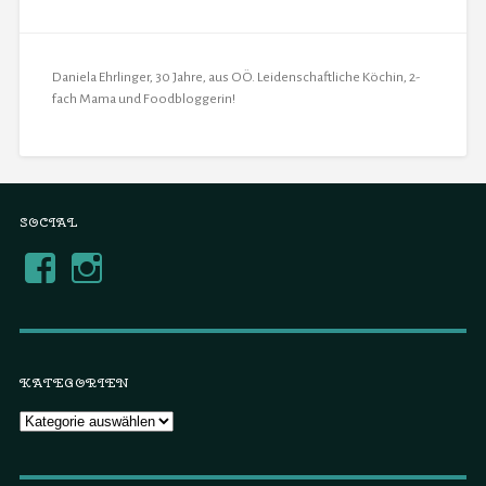
Daniela Ehrlinger, 30 Jahre, aus OÖ. Leidenschaftliche Köchin, 2-
fach Mama und Foodbloggerin!
SOCIAL
KATEGORIEN