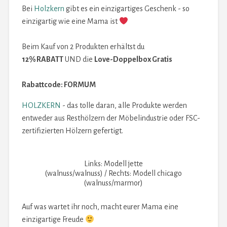
Bei
Holzkern
gibt es ein einzigartiges Geschenk - so
einzigartig wie eine Mama ist
Beim Kauf von 2 Produkten erhältst du
12% RABATT
UND die
Love-Doppelbox Gratis
Rabattcode: FORMUM
HOLZKERN
- das tolle daran, alle Produkte werden
entweder aus Resthölzern der Möbelindustrie oder FSC-
zertifizierten Hölzern gefertigt.
Links: Modell jette
(walnuss/walnuss) / Rechts: Modell chicago
(walnuss/marmor)
Auf was wartet ihr noch, macht eurer Mama eine
einzigartige Freude