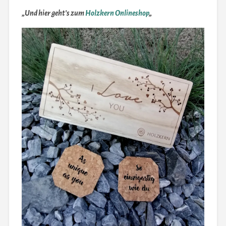
„Und hier geht’s zum
Holzkern Onlineshop
„