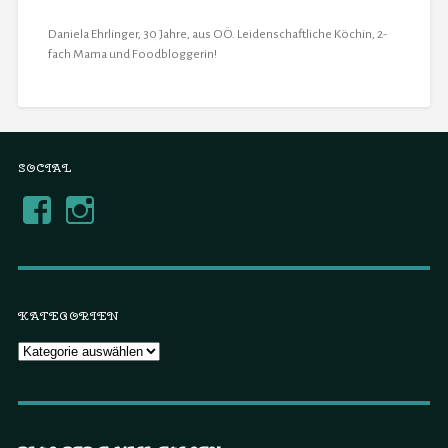
Daniela Ehrlinger, 30 Jahre, aus OÖ. Leidenschaftliche Köchin, 2-
fach Mama und Foodbloggerin!
SOCIAL
KATEGORIEN