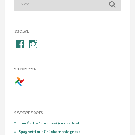
SOCIAL
BLOGHEIM
LATEST POSTS
Thunfisch – Avocado – Quinoa - Bowl
Spaghetti mit Grünkernbolognese