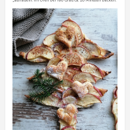
„auffädeln. Im Ofen bei 180 Grad ca. 20 Minuten backen.