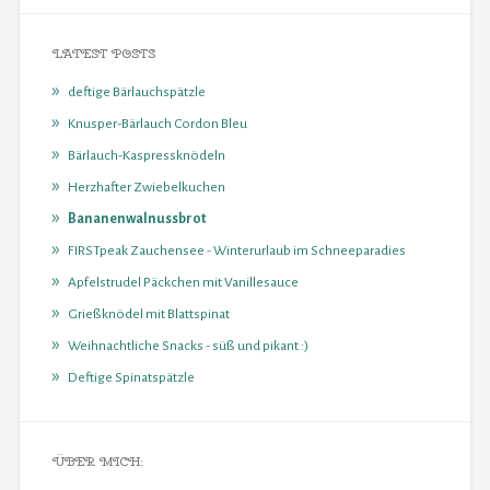
LATEST POSTS
deftige Bärlauchspätzle
Knusper-Bärlauch Cordon Bleu
Bärlauch-Kaspressknödeln
Herzhafter Zwiebelkuchen
Bananenwalnussbrot
FIRSTpeak Zauchensee - Winterurlaub im Schneeparadies
Apfelstrudel Päckchen mit Vanillesauce
Grießknödel mit Blattspinat
Weihnachtliche Snacks - süß und pikant :)
Deftige Spinatspätzle
ÜBER MICH: