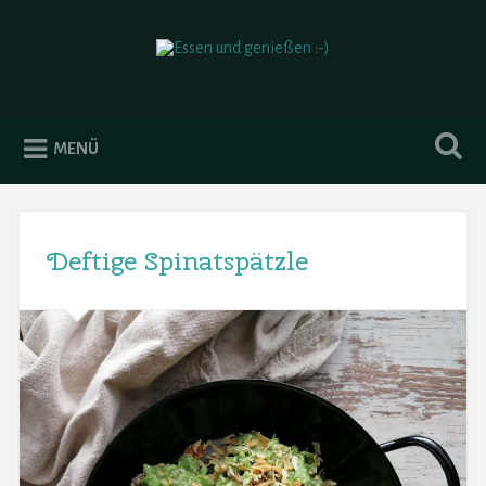
Essen und genießen :-)
MENÜ
Deftige Spinatspätzle