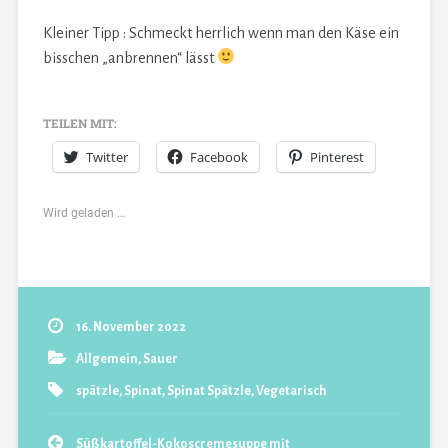
Kleiner Tipp : Schmeckt herrlich wenn man den Käse ein
bisschen „anbrennen“ lässt
TEILEN MIT:
Twitter
Facebook
Pinterest
Wird geladen …
16. November 2022
Allgemein
,
Sauer
spätzle
,
Spinat
,
Spinat Spätzle
,
Vegetarisch
Süßkartoffel-Kokoscremesuppe mit