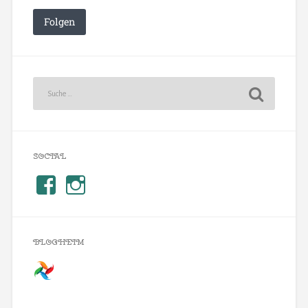
Folgen
SOCIAL
BLOGHEIM