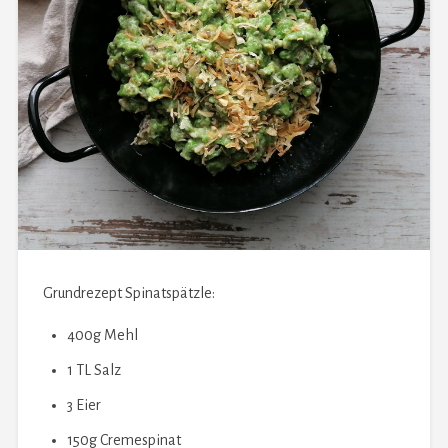
Grundrezept Spinatspätzle:
400g Mehl
1 TL Salz
3 Eier
150g Cremespinat