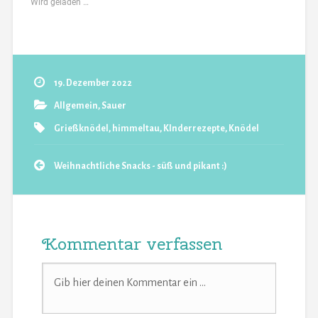
Wird geladen …
19. Dezember 2022
Allgemein
,
Sauer
Grießknödel
,
himmeltau
,
KInderrezepte
,
Knödel
Weihnachtliche Snacks - süß und pikant :)
Kommentar verfassen