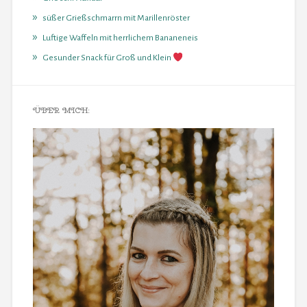
süßer Grießschmarrn mit Marillenröster
Luftige Waffeln mit herrlichem Bananeneis
Gesunder Snack für Groß und Klein
ÜBER MICH: