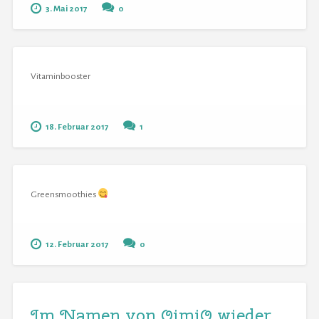
3. Mai 2017
0
Vitaminbooster
18. Februar 2017
1
Greensmoothies
12. Februar 2017
0
Im Namen von QimiQ wieder