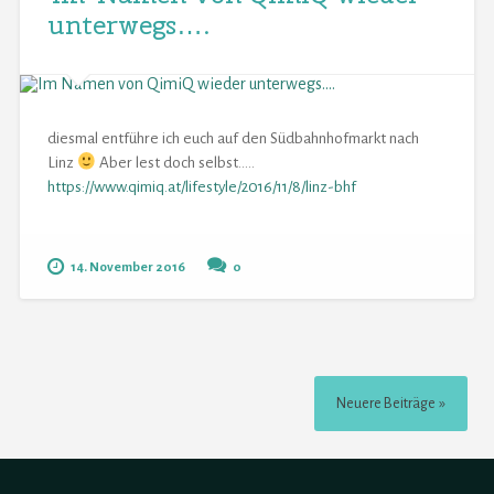
unterwegs….
diesmal entführe ich euch auf den Südbahnhofmarkt nach
Linz
Aber lest doch selbst.....
https://www.qimiq.at/lifestyle/2016/11/8/linz-bhf
14. November 2016
0
Neuere Beiträge