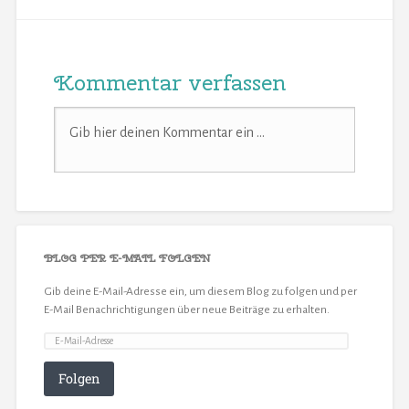
Kommentar verfassen
BLOG PER E-MAIL FOLGEN
Gib deine E-Mail-Adresse ein, um diesem Blog zu folgen und per
E-Mail Benachrichtigungen über neue Beiträge zu erhalten.
Folgen