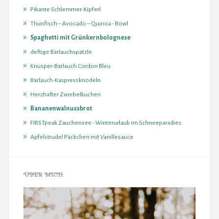
Pikante Schlemmer-Kipferl
Thunfisch – Avocado – Quinoa - Bowl
Spaghetti mit Grünkernbolognese
deftige Bärlauchspätzle
Knusper-Bärlauch Cordon Bleu
Bärlauch-Kaspressknödeln
Herzhafter Zwiebelkuchen
Bananenwalnussbrot
FIRSTpeak Zauchensee - Winterurlaub im Schneeparadies
Apfelstrudel Päckchen mit Vanillesauce
ÜBER MICH: