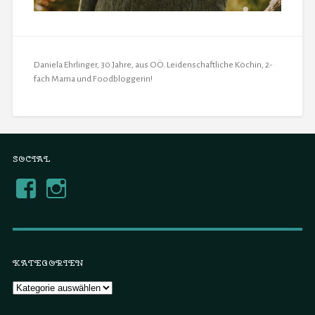
Daniela Ehrlinger, 30 Jahre, aus OÖ. Leidenschaftliche Köchin, 2-
fach Mama und Foodbloggerin!
SOCIAL
KATEGORIEN