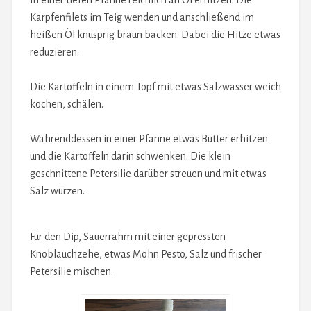
In einer tiefen Pfanne reichlich an Öl erhitzen. Die
Karpfenfilets im Teig wenden und anschließend im
heißen Öl knusprig braun backen. Dabei die Hitze etwas
reduzieren.
Die Kartoffeln in einem Topf mit etwas Salzwasser weich
kochen, schälen.
Währenddessen in einer Pfanne etwas Butter erhitzen
und die Kartoffeln darin schwenken. Die klein
geschnittene Petersilie darüber streuen und mit etwas
Salz würzen.
Für den Dip, Sauerrahm mit einer gepressten
Knoblauchzehe, etwas Mohn Pesto, Salz und frischer
Petersilie mischen.