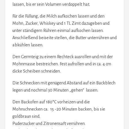
lassen, bis er sein Volumen verdoppelt hat.
Für die Füllung, die Milch aufkochen lassen und den
Mohn, Zucker, Whiskey und 1 TL Zimt dazugeben und
unter ständigem Rühren einmal aufkochen lassen.
Anschließend beiseite stellen, die Butter unterrühren und
abkühlen lassen.
Den Germteig zu einem Rechteck ausrollen und mit der
Mohnmasse bestreichen. Fest aufrollen und in ca. 4 cm
dicke Scheiben schneiden.
Die Schnecken mit genügend Abstand auf ein Backblech
legen und nochmal 30 Minuten „gehen“ lassen.
Den Backofen auf 180°C vorheizen und die
Mohnschnecken ca. 15 -20 Minuten backen, bis sie
goldbraun sind.
Puderzucker und Zitronensaft verrühren.