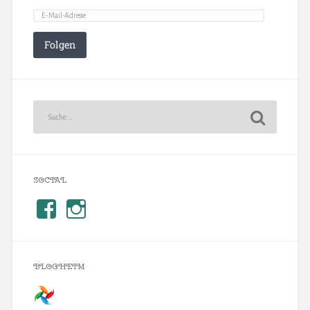
Folgen
SOCIAL
BLOGHEIM