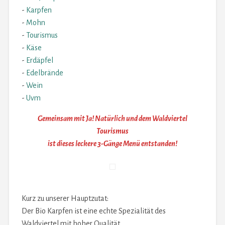
-
Karpfen
-
Mohn
-
Tourismus
-
Käse
-
Erdäpfel
-
Edelbrände
-
Wein
-
Uvm
Gemeinsam mit Ja! Natürlich und dem Waldviertel
Tourismus
ist dieses leckere 3-Gänge Menü entstanden!
Kurz zu unserer Hauptzutat:
Der Bio Karpfen ist eine echte Spezialität des
Waldviertel mit hoher Qualität.