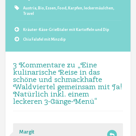
Austria
,
Bio
,
Essen
,
Food
,
Karpfen
,
leckermäulchen
,
Travel
Kräuter-Käse-Grießtaler mit Kartoffeln und Dip
Chia Falafel mit Minzdip
3 Kommentare zu „
Eine
kulinarische Reise in das
schöne und schmackhafte
Waldviertel gemeinsam mit Ja!
Natürlich inkl. einem
leckeren 3-Gänge-Menü
“
Margit