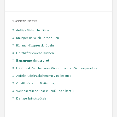
LATEST POSTS
deftige Bärlauchspätzle
Knusper-Bärlauch Cordon Bleu
Bärlauch-Kaspressknödeln
Herzhafter Zwiebelkuchen
Bananenwalnussbrot
FIRSTpeak Zauchensee - Winterurlaub im Schneeparadies
Apfelstrudel Päckchen mit Vanillesauce
Grießknödel mit Blattspinat
Weihnachtliche Snacks - süß und pikant :)
Deftige Spinatspätzle