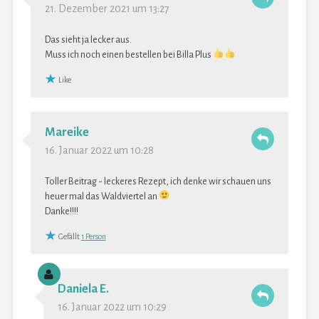
21. Dezember 2021 um 13:27
Das sieht ja lecker aus.
Muss ich noch einen bestellen bei Billa Plus
Like
Mareike
16. Januar 2022 um 10:28
Toller Beitrag - leckeres Rezept, ich denke wir schauen uns
heuer mal das Waldviertel an
Danke!!!!
Gefällt
1 Person
Daniela E.
16. Januar 2022 um 10:29