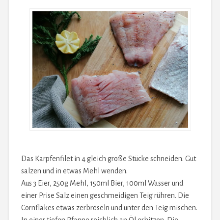
Das Karpfenfilet in 4 gleich große Stücke schneiden. Gut
salzen und in etwas Mehl wenden.
Aus 3 Eier, 250g Mehl, 150ml Bier, 100ml Wasser und
einer Prise Salz einen geschmeidigen Teig rühren. Die
Cornflakes etwas zerbröseln und unter den Teig mischen.