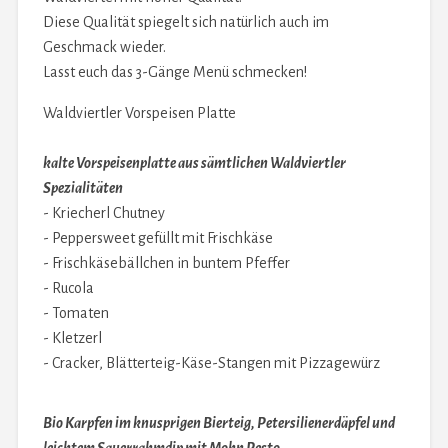
Diese Qualität spiegelt sich natürlich auch im
Geschmack wieder.
Lasst euch das 3-Gänge Menü schmecken!
Waldviertler Vorspeisen Platte
kalte Vorspeisenplatte aus sämtlichen Waldviertler
Spezialitäten
- Kriecherl Chutney
- Peppersweet gefüllt mit Frischkäse
- Frischkäsebällchen in buntem Pfeffer
- Rucola
- Tomaten
- Kletzerl
- Cracker, Blätterteig-Käse-Stangen mit Pizzagewürz
Bio Karpfen im knusprigen Bierteig, Petersilienerdäpfel und