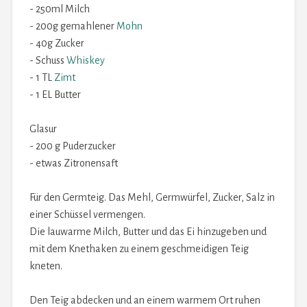
- 250ml Milch
- 200g gemahlener
Mohn
- 40g Zucker
- Schuss
Whiskey
- 1 TL
Zimt
- 1 EL Butter
Glasur
- 200 g Puderzucker
- etwas Zitronensaft
Für den Germteig. Das Mehl, Germwürfel, Zucker, Salz in
einer Schüssel vermengen.
Die lauwarme Milch, Butter und das Ei hinzugeben und
mit dem Knethaken zu einem geschmeidigen Teig
kneten.
Den Teig abdecken und an einem warmem Ort ruhen