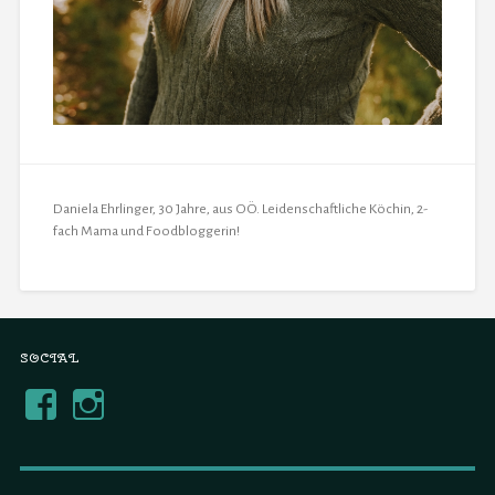
Daniela Ehrlinger, 30 Jahre, aus OÖ. Leidenschaftliche Köchin, 2-
fach Mama und Foodbloggerin!
SOCIAL