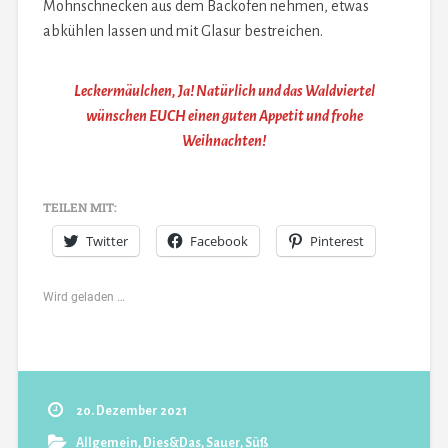
Mohnschnecken aus dem Backofen nehmen, etwas
abkühlen lassen und mit Glasur bestreichen.
Leckermäulchen, Ja! Natürlich und das Waldviertel
wünschen EUCH einen guten Appetit und frohe
Weihnachten!
TEILEN MIT:
Twitter
Facebook
Pinterest
Wird geladen …
20. Dezember 2021
Allgemein
,
Dies&Das
,
Sauer
,
Süß